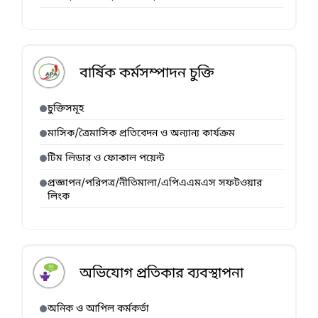
বার্ষিক কর্মসম্পাদন চুক্তি
চুক্তিসমূহ
মাসিক/ত্রৈমাসিক প্রতিবেদন ও অন্যান্য কার্যক্রম
টিম লিডার ও ফোকাল পয়েন্ট
প্রজ্ঞাপন/পরিপত্র/নীতিমালা/এপিএএমএস সফটওয়ার
লিংক
অভিযোগ প্রতিকার ব্যবস্থাপনা
অনিক ও আপিল কর্মকর্তা