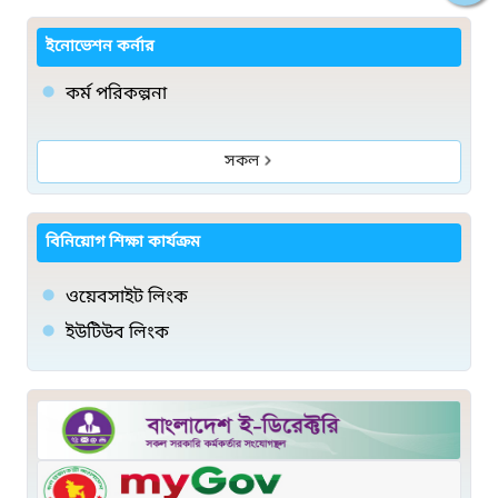
ইনোভেশন কর্নার
কর্ম পরিকল্পনা
সকল
বিনিয়োগ শিক্ষা কার্যক্রম
ওয়েবসাইট লিংক
ইউটিউব লিংক