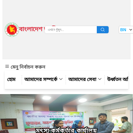
বাংলাদেশ জাতীয় তথ্য বাতায়ন
BN
দেখুন
মেনু নির্বাচন করুন
আমাদের সম্পর্কে
আমাদের সেবা
উর্ধ্বতন অফ
মৎস্য কর্মকর্তার কার্যালয়