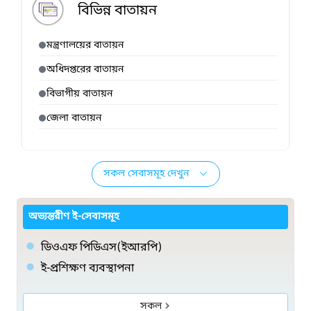
বিভিন্ন বাতায়ন
মন্ত্রণালয়ের বাতায়ন
অধিদপ্তরের বাতায়ন
বিভাগীয় বাতায়ন
জেলা বাতায়ন
সকল সেবাসমূহ দেখুন
অভ্যন্তরীণ ই-সেবাসমূহ
ডিওএফ পিডিএস(ইআরপি)
ই-প্রশিক্ষণ ব্যবস্থাপনা
সকল