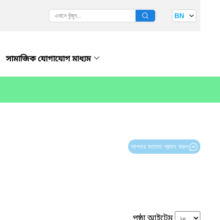
BN
সামাজিক যোগাযোগ মাধ্যম
আপনার মতামত প্রদান করুন
পৃষ্ঠা আইটেম