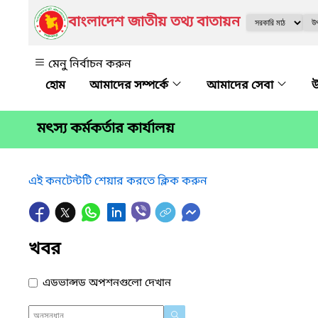
বাংলাদেশ জাতীয় তথ্য বাতায়ন
মেনু নির্বাচন করুন
আমাদের সম্পর্কে
আমাদের সেবা
উ
মৎস্য কর্মকর্তার কার্যালয়
এই কনটেন্টটি শেয়ার করতে ক্লিক করুন
খবর
এডভান্সড অপশনগুলো দেখান