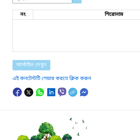
নং
শিরোনাম
আর্কাইভ দেখুন
এই কনটেন্টটি শেয়ার করতে ক্লিক করুন