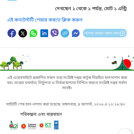
দেখছেন ১ থেকে ১ পর্যন্ত, মোট ১ এন্ট্রি
এই কনটেন্টটি শেয়ার করতে ক্লিক করুন
আপনার মতামত প্রদান করুন
এই ওয়েবসাইটে প্রকাশিত সকল তথ্য সংশ্লিষ্ট দপ্তর কর্তৃক নিয়মিত হালনাগাদ করা
হয়। তথ্যের যথার্থতা, নির্ভুলতা ও নির্ভরযোগ্যতা নিশ্চিত করতে সংশ্লিষ্ট দপ্তর সর্বদা
সচেষ্ট।
সাইটটি শেষ হাল-নাগাদ করা হয়েছে: মঙ্গলবার, ৪ আগস্ট, ২০২৬ এ ১২:২৬:৪০
পরিকল্পনা এবং বাস্তবায়ন