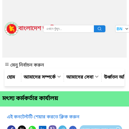
বাংলাদেশ জাতীয় তথ্য বাতায়ন
BN
দেখুন
মেনু নির্বাচন করুন
আমাদের সম্পর্কে
আমাদের সেবা
উর্ধ্বতন অফ
মৎস্য কর্মকর্তার কার্যালয়
এই কনটেন্টটি শেয়ার করতে ক্লিক করুন