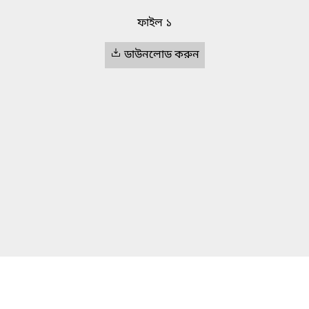
ফাইল ১
ডাউনলোড করুন