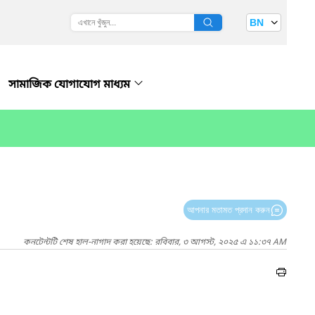
BN
সামাজিক যোগাযোগ মাধ্যম
আপনার মতামত প্রদান করুন
কনটেন্টটি শেষ হাল-নাগাদ করা হয়েছে: রবিবার, ৩ আগস্ট, ২০২৫ এ ১১:৩৭ AM