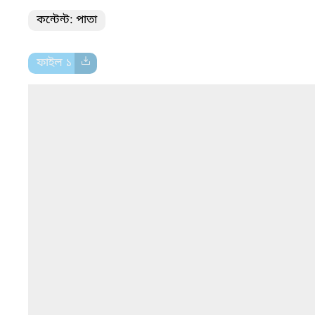
কন্টেন্ট: পাতা
ফাইল ১