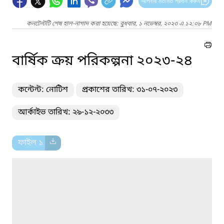
আপনার মতামত প্রদান করুন
কনটেন্টটি শেষ হাল-নাগাদ করা হয়েছে: বুধবার, ১ নভেম্বর, ২০২৩ এ ১২:০৮ PM
বার্ষিক ক্রয় পরিকল্পনা ২০২৩-২৪
কন্টেন্ট: নোটিশ
প্রকাশের তারিখ: ৩১-০৭-২০২৩
আর্কাইভ তারিখ: ২৯-১২-২০৩৩
ফাইল ১