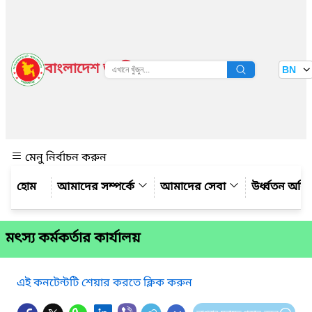
বাংলাদেশ জাতীয় তথ্য বাতায়ন
BN
দেখুন
মেনু নির্বাচন করুন
আমাদের সম্পর্কে
আমাদের সেবা
উর্ধ্বতন অফ
মৎস্য কর্মকর্তার কার্যালয়
এই কনটেন্টটি শেয়ার করতে ক্লিক করুন