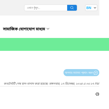
BN
সামাজিক যোগাযোগ মাধ্যম
আপনার মতামত প্রদান করুন
কনটেন্টটি শেষ হাল-নাগাদ করা হয়েছে: মঙ্গলবার, ১৭ ডিসেম্বর, ২০২৪ এ ০৩:২৭ PM