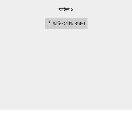
ফাইল ১
ডাউনলোড করুন