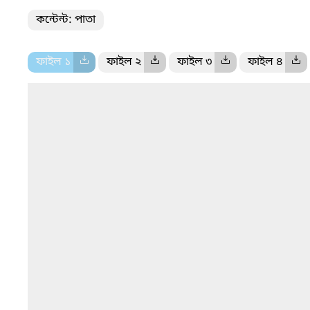
কন্টেন্ট: পাতা
ফাইল ১
ফাইল ২
ফাইল ৩
ফাইল ৪