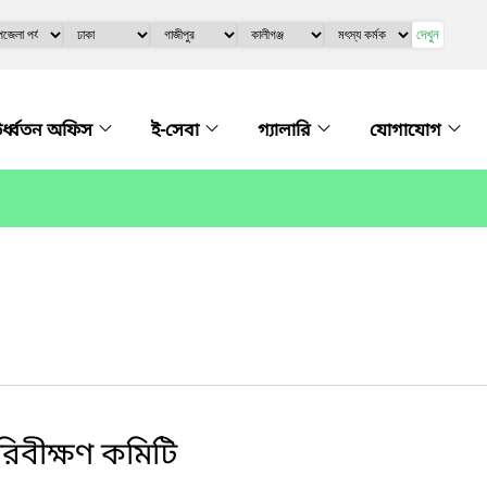
দেখুন
র্ধ্বতন অফিস
ই-সেবা
গ্যালারি
যোগাযোগ
রিবীক্ষণ কমিটি