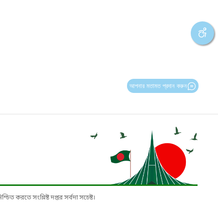
আপনার মতামত প্রদান করুন
চিত করতে সংশ্লিষ্ট দপ্তর সর্বদা সচেষ্ট।