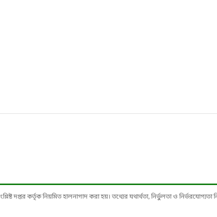
ষ্ট দপ্তর কর্তৃক নিয়মিত হালনাগাদ করা হয়। তথ্যের যথার্থতা, নির্ভুলতা ও নির্ভরযোগ্যতা নিশ্