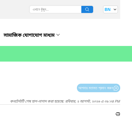
BN
সামাজিক যোগাযোগ মাধ্যম
আপনার মতামত প্রদান করুন
কনটেন্টটি শেষ হাল-নাগাদ করা হয়েছে: রবিবার, ২ আগস্ট, ২০২৬ এ ০৮:০৪ PM