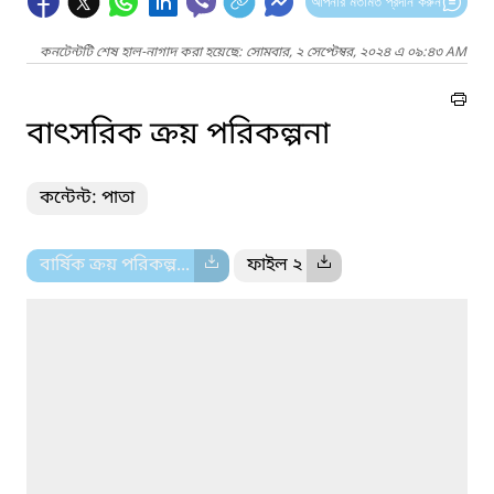
আপনার মতামত প্রদান করুন
কনটেন্টটি শেষ হাল-নাগাদ করা হয়েছে: সোমবার, ২ সেপ্টেম্বর, ২০২৪ এ ০৯:৪৩ AM
বাৎসরিক ক্রয় পরিকল্পনা
কন্টেন্ট: পাতা
বার্ষিক ক্রয় পরিকল্প...
ফাইল ২