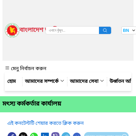
বাংলাদেশ জাতীয় তথ্য বাতায়ন
BN
দেখুন
মেনু নির্বাচন করুন
আমাদের সম্পর্কে
আমাদের সেবা
উর্ধ্বতন অফ
মৎস্য কর্মকর্তার কার্যালয়
এই কনটেন্টটি শেয়ার করতে ক্লিক করুন