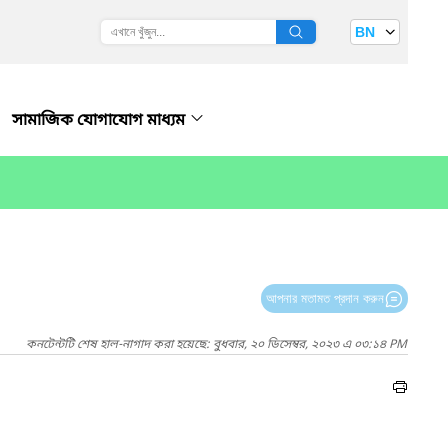
BN
সামাজিক যোগাযোগ মাধ্যম
আপনার মতামত প্রদান করুন
কনটেন্টটি শেষ হাল-নাগাদ করা হয়েছে: বুধবার, ২০ ডিসেম্বর, ২০২৩ এ ০৩:১৪ PM