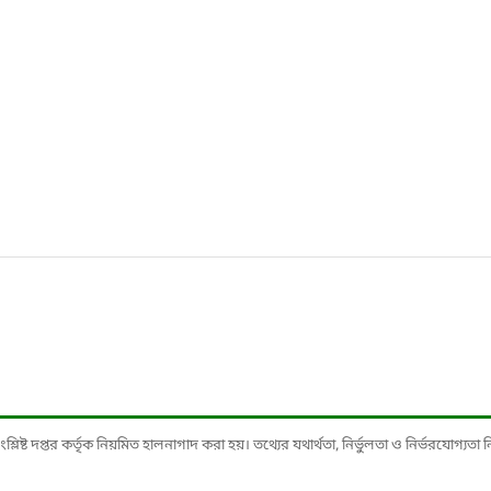
ষ্ট দপ্তর কর্তৃক নিয়মিত হালনাগাদ করা হয়। তথ্যের যথার্থতা, নির্ভুলতা ও নির্ভরযোগ্যতা নিশ্