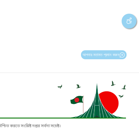
আপনার মতামত প্রদান করুন
চিত করতে সংশ্লিষ্ট দপ্তর সর্বদা সচেষ্ট।