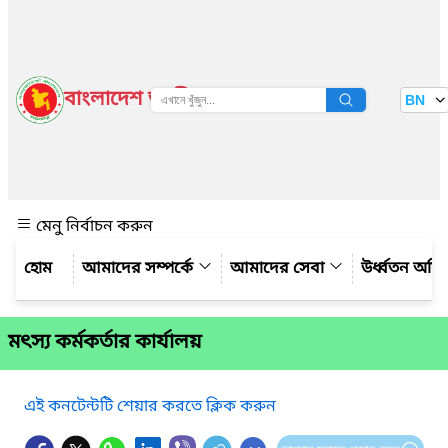
বাংলাদেশ জাতীয় তথ্য বাতায়ন
BN
দেখুন
মেনু নির্বাচন করুন
আমাদের সম্পর্কে
আমাদের সেবা
উর্ধ্বতন অফ
মৎস্য কর্মকর্তার কার্যালয়
এই কনটেন্টটি শেয়ার করতে ক্লিক করুন