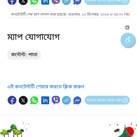
আপনার মতামত প্রদান করুন
কনটেন্টটি শেষ হাল-নাগাদ করা হয়েছে: শুক্রবার, ২২ ডিসেম্বর, ২০২৩ এ ০৪:০০ PM
ম্যাপ যোগাযোগ
কন্টেন্ট: পাতা
এই কনটেন্টটি শেয়ার করতে ক্লিক করুন
আপনার মতামত প্রদান করুন