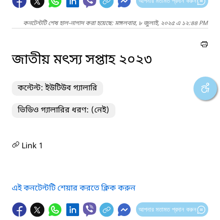
আপনার মতামত প্রদান করুন
কনটেন্টটি শেষ হাল-নাগাদ করা হয়েছে: মঙ্গলবার, ৮ জুলাই, ২০২৫ এ ১২:৪৪ PM
জাতীয় মৎস্য সপ্তাহ ২০২৩
কন্টেন্ট: ইউটিউব গ্যালারি
ভিডিও গ্যালারির ধরণ: (নেই)
Link 1
এই কনটেন্টটি শেয়ার করতে ক্লিক করুন
আপনার মতামত প্রদান করুন