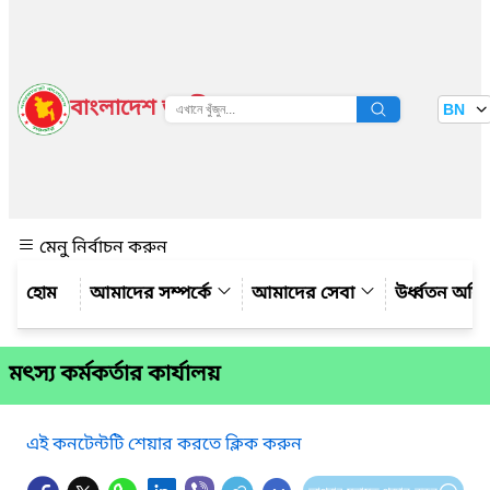
বাংলাদেশ জাতীয় তথ্য বাতায়ন
BN
দেখুন
মেনু নির্বাচন করুন
আমাদের সম্পর্কে
আমাদের সেবা
উর্ধ্বতন অফ
মৎস্য কর্মকর্তার কার্যালয়
এই কনটেন্টটি শেয়ার করতে ক্লিক করুন