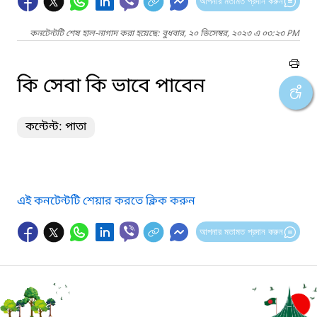
আপনার মতামত প্রদান করুন
কনটেন্টটি শেষ হাল-নাগাদ করা হয়েছে: বুধবার, ২০ ডিসেম্বর, ২০২৩ এ ০৩:২৩ PM
কি সেবা কি ভাবে পাবেন
কন্টেন্ট: পাতা
এই কনটেন্টটি শেয়ার করতে ক্লিক করুন
আপনার মতামত প্রদান করুন