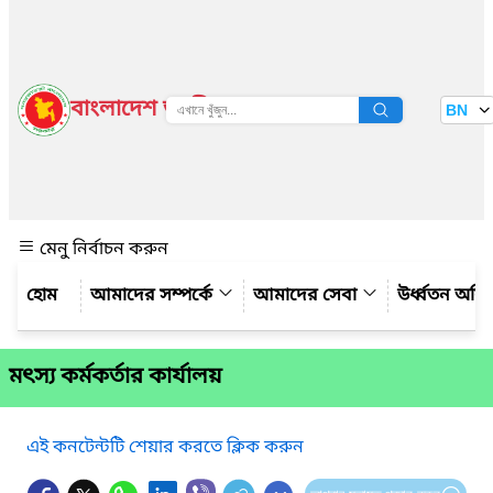
বাংলাদেশ জাতীয় তথ্য বাতায়ন
BN
দেখুন
মেনু নির্বাচন করুন
আমাদের সম্পর্কে
আমাদের সেবা
উর্ধ্বতন অফ
মৎস্য কর্মকর্তার কার্যালয়
এই কনটেন্টটি শেয়ার করতে ক্লিক করুন