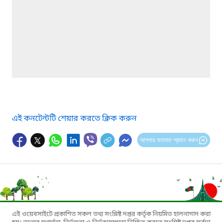
এই কনটেন্টটি শেয়ার করতে ক্লিক করুন
আপনার মতামত প্রদান করুন
এই ওয়েবসাইটে প্রকাশিত সকল তথ্য সংশ্লিষ্ট দপ্তর কর্তৃক নিয়মিত হালনাগাদ করা