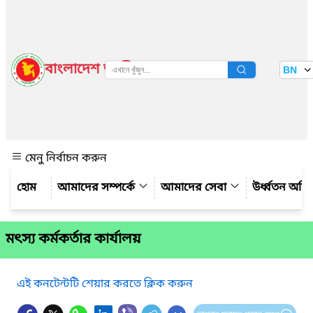
বাংলাদেশ জাতীয় তথ্য বাতায়ন
BN
দেখুন
মেনু নির্বাচন করুন
আমাদের সম্পর্কে
আমাদের সেবা
উর্ধ্বতন অফ
মৎস্য কর্মকর্তার কার্যালয়
এই কনটেন্টটি শেয়ার করতে ক্লিক করুন