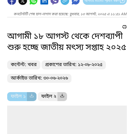
আপনার মতামত প্রদান করুন
কনটেন্টটি শেষ হাল-নাগাদ করা হয়েছে: বুধবার, ১৩ আগস্ট, ২০২৫ এ ১১:৫১ AM
আগামী ১৮ আগস্ট থেকে দেশব্যাপী
শুরু হচ্ছে জাতীয় মৎস্য সপ্তাহ ২০২৫
কন্টেন্ট: খবর
প্রকাশের তারিখ: ১২-০৮-২০২৫
আর্কাইভ তারিখ: ৩০-০৬-২০২৬
ফাইল ১
ফাইল ২