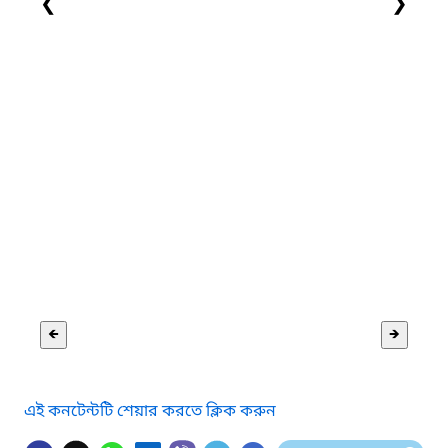
❮
❯
🡸
🡺
এই কনটেন্টটি শেয়ার করতে ক্লিক করুন