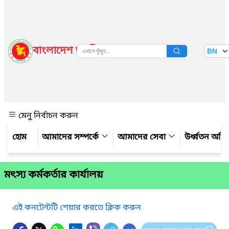
বাংলাদেশ জাতীয় তথ্য বাতায়ন
BN
দেখুন
মেনু নির্বাচন করুন
আমাদের সম্পর্কে
আমাদের সেবা
উর্ধ্বতন অফ
মৎস্য কর্মকর্তার কার্যালয়
এই কনটেন্টটি শেয়ার করতে ক্লিক করুন