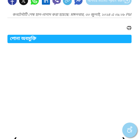
আপনার মতামত প্রদান করুন
কনটেন্টটি শেষ হাল-নাগাদ করা হয়েছে: মঙ্গলবার, ৩০ জুলাই, ২০২৪ এ ০৯:০৮ PM
পোনা অবমুক্তি